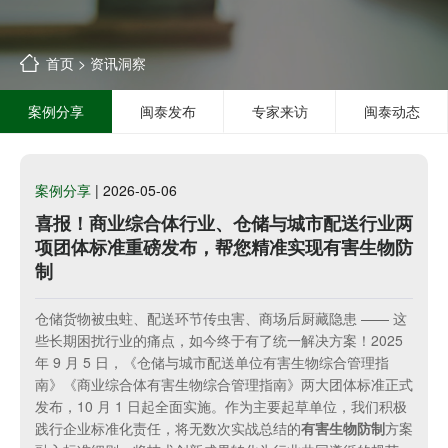
首页
>
资讯洞察
案例分享
闽泰发布
专家来访
闽泰动态
案例分享
| 2026-05-06
喜报！商业综合体行业、仓储与城市配送行业两
项团体标准重磅发布，帮您精准实现有害生物防
制
仓储货物被虫蛀、配送环节传虫害、商场后厨藏隐患 —— 这
些长期困扰行业的痛点，如今终于有了统一解决方案！2025
年 9 月 5 日，《仓储与城市配送单位有害生物综合管理指
南》《商业综合体有害生物综合管理指南》两大团体标准正式
发布，10 月 1 日起全面实施。作为主要起草单位，我们积极
践行企业标准化责任，将无数次实战总结的
有害生物防制
方案