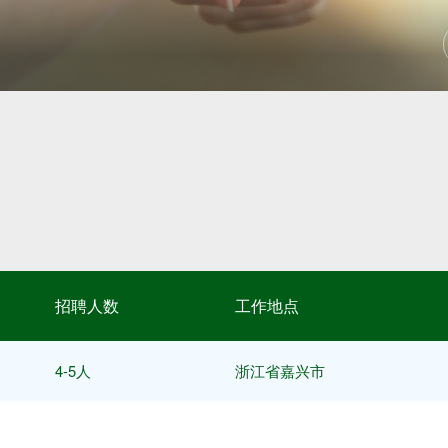
招聘人数
工作地点
4-5人
浙江省嘉兴市