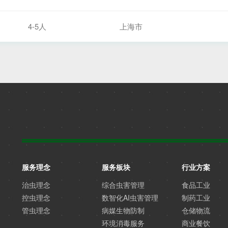
4-5人
上海市
服务理念
服务板块
行业方案
治虫理念
综合虫害管理
食品工业
控虫理念
数智化AI虫害管理
制药工业
管虫理念
病媒生物防制
仓储物流
环境消毒服务
商业餐饮