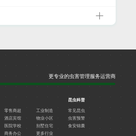
更专业的虫害管理服务运营商
昆虫科普
零售商超
工业制造
常见昆虫
酒店宾馆
物业小区
虫害预警
医院学校
别墅住宅
食安锦囊
商务办公
更多行业