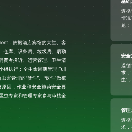
基础
遵循
情况
题；
ssessment，依据酒店宾馆的大堂、客
、仓库、设备房、垃圾房、后勤
安全
消费者投诉、运营管理、卫生清
遵循
执行；全生命周期管理 Full
求，
对综合虫害管理的“硬件”、“软件”做梳
虫”
与原因，作业和安全施药安全要
业昆虫专家和管理专家参与审核全
管理
遵循
求，