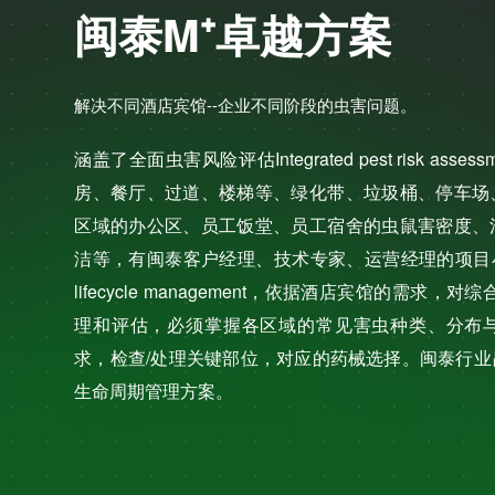
闽泰M⁺卓越方案
解决不同酒店宾馆--企业不同阶段的虫害问题。
涵盖了全面虫害风险评估Integrated pest risk a
房、餐厅、过道、楼梯等、绿化带、垃圾桶、停车场
区域的办公区、员工饭堂、员工宿舍的虫鼠害密度、
洁等，有闽泰客户经理、技术专家、运营经理的项目小组
lifecycle management，依据酒店宾馆的需求，
理和评估，必须掌握各区域的常见害虫种类、分布
求，检查/处理关键部位，对应的药械选择。闽泰行
生命周期管理方案。