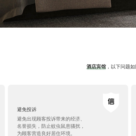
酒店宾馆
，以下问题如
避免投诉
避免出现顾客投诉带来的经济、
名誉损失，防止蚊虫鼠患骚扰，
为顾客营造良好居住环境。