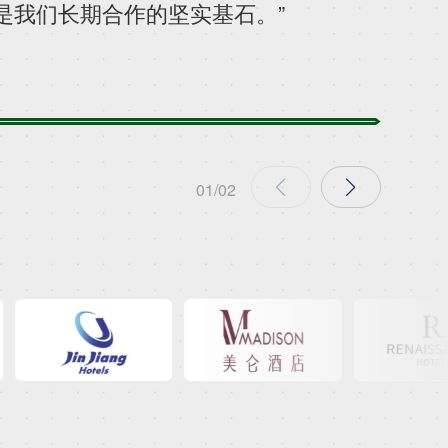
是我们长期合作的坚实基石。”
因，周
01
/02