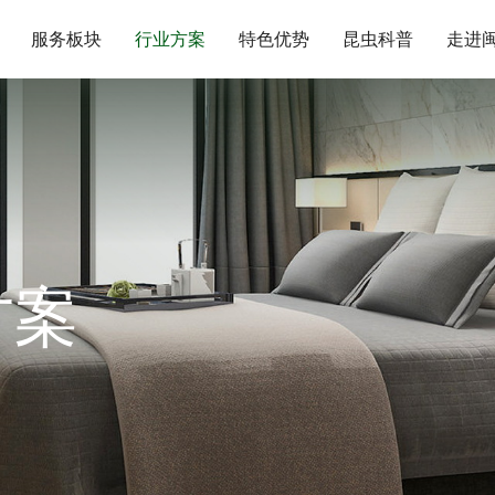
服务板块
行业方案
特色优势
昆虫科普
走进
方案