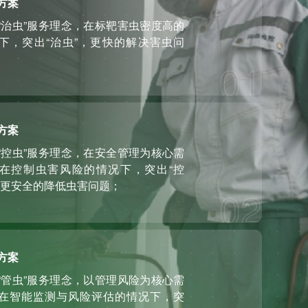
方案
“治虫”服务理念，在标靶害虫密度高的
下，突出“治虫”，更快的解决害虫问
01
方案
“控虫”服务理念，在安全管理为核心需
在控制虫害风险的情况下，突出“控
，更安全的降低虫害问题；
02
方案
“管虫”服务理念，以管理风险为核心需
在智能监测与风险评估的情况下，突