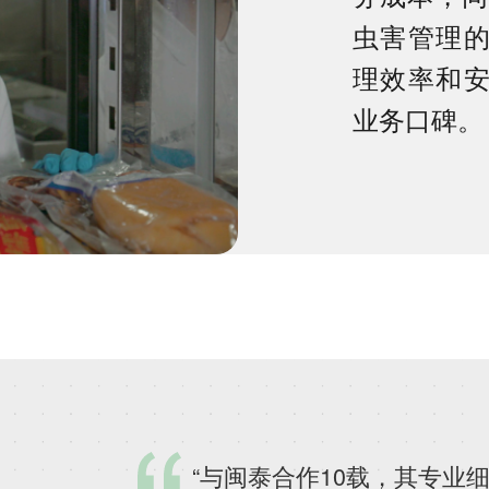
虫害管理
理效率和
业务口碑。
“与闽泰合作10载，其专业