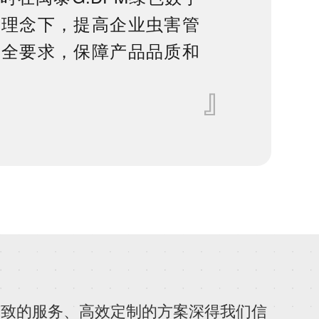
的理念下，提高企业虫害管
安全要求，保障产品品质和
细致的服务、高效定制的方案深得我们信
持续选