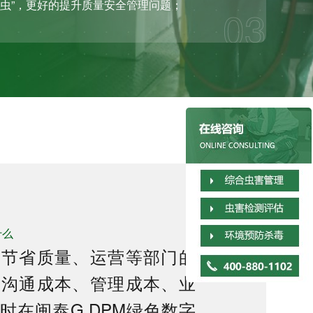
管虫”，更好的提升质量安全管理问题；
03
什么
馆节省质量、运营等部门的
的沟通成本、管理成本、业
时在闽泰G.DPM绿色数字