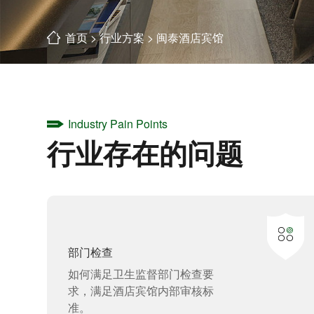
首页
>
行业方案
>
闽泰酒店宾馆
Industry Pain Points
行业存在的问题
部门检查
如何满足卫生监督部门检查要
求，满足酒店宾馆内部审核标
准。