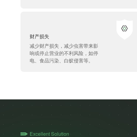
财产损失
减少财产损失，减少虫害带来影
响或停止营业的不利风险，如停
电、食品污染、白蚁侵害等。
Excellent Solution