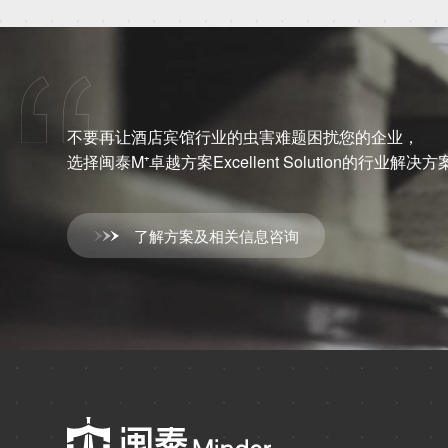
不要再让酒店宾馆行业的虫害难题困扰您的企业，
选择闽泰M⁺卓越方案Excellent Solution的行业
了解方案及相关信息咨询