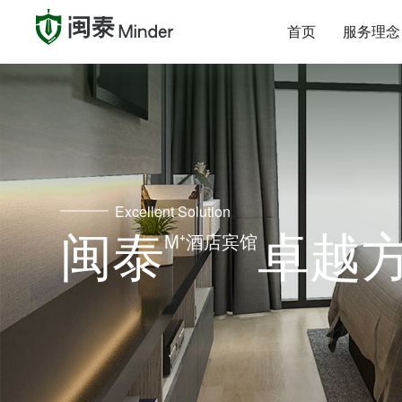
首页
服务理念
Excellent Solution
闽泰
卓越
M⁺酒店宾馆