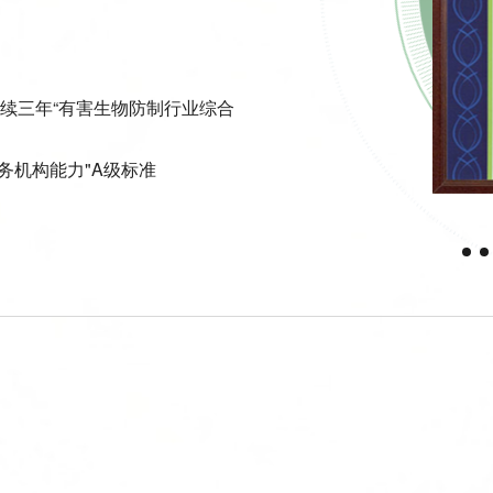
上海
连续三年“有害生物防制行业综合
务机构能力"A级标准
环境管理体系认证证书
生物应急保障单位
唯一代表分享 Minder理念