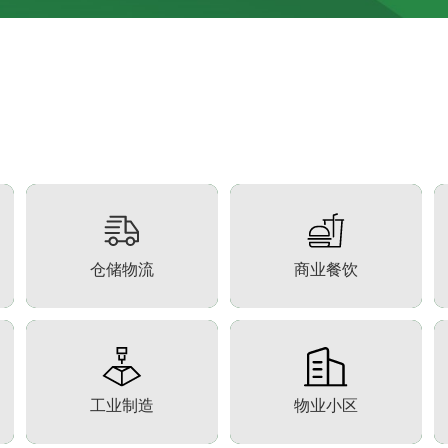
仓储物流
商业餐饮
工业制造
物业小区