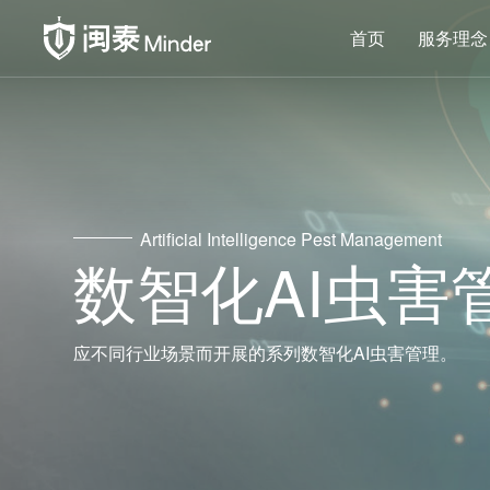
首页
服务理念
Artificial Intelligence Pest Management
数智化AI虫害
应不同行业场景而开展的系列数智化AI虫害管理。