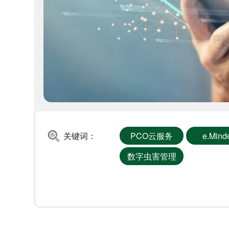
关键词：
PCO云服务
e.Mind
数字虫害管理