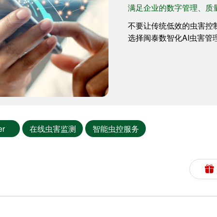
满足企业的数字管理、质
不要让传统低效的虫害控
选择闽泰数智化AI虫害管
er
在线虫害监测
智能虫控服务