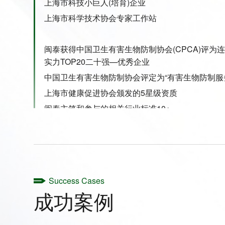
上海市科技小巨人(培育)企业
上海市科学技术协会专家工作站
闽泰获得中国卫生有害生物防制协会(CPCA)评为
实力TOP20二十强—优秀企业
中国卫生有害生物防制协会评定为“有害生物防制服
上海市健康促进协会颁发的5星级资质
职业健康安全管理体系认证证书
闽泰主笔和参与的相关行业标准10+
上海市公共卫生事件应急处置预备队- 进博会病媒
2020-2022 抗疫一线先进单位
2019亚大 FAOPMA-PEST国际会议代表PCO行业
Success Cases
成功案例