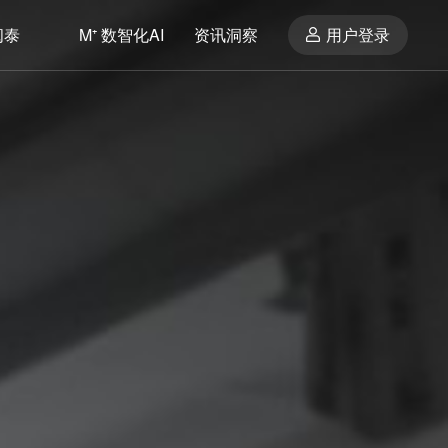
闽泰
M⁺ 数智化AI
资讯洞察
用户登录