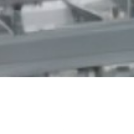
上海市科技小巨人
（培育企业）