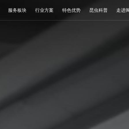
服务板块
行业方案
特色优势
昆虫科普
走进