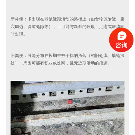
新粪便：多出现在老鼠近期活动的路径上（如食物源附近、巢
穴周边、管道缝隙等），且可能与新鲜的咬痕、足迹或尿渍同
时出现。
旧粪便：可能分布在长期未被干扰的角落（如旧仓库、墙缝深
处），周围可能有积灰或蛛网，且无近期活动的痕迹。