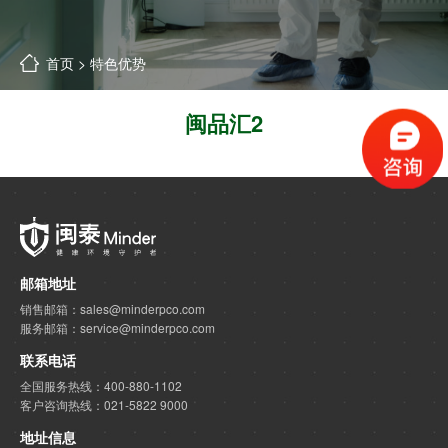
首页
>
特色优势
闽品汇2
邮箱地址
销售邮箱：sales@minderpco.com
服务邮箱：service@minderpco.com
联系电话
全国服务热线：400-880-1102
客户咨询热线：021-5822 9000
地址信息